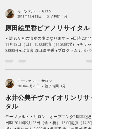
モーツァルト・サロン
2011年11月13日
読了時間: 1分
原田絵里香ピアノリサイタル
～誰もがその演奏の虜になります～ ●日時 2011年
11月13日（日） 15:00開演（14:30開場） ●チケット
2,000円 ●出演者 原田絵里香 ●プログラム ♪J.S.バッ
ハ《フランス組曲 第5番》BWV816 ♪武満徹 《遮
られない休息》...
モーツァルト・サロン
2011年9月23日
読了時間: 1分
永井公美子ヴァイオリンリサイ
タル