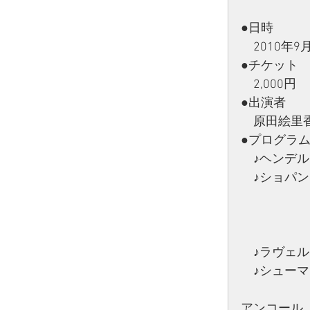
●日時
　2010年9
●チケット
　2,000円
●出演者
　原田絵里
●プログラ
　♪ヘンデル
　♪ショパ
　　　　　　
　　　　　　
　　　　　　
　♪ラヴェ
　♪シュー
　　　　　　
アンコール