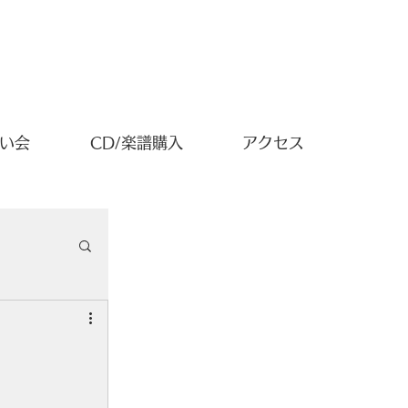
い会
CD/楽譜購入
アクセス