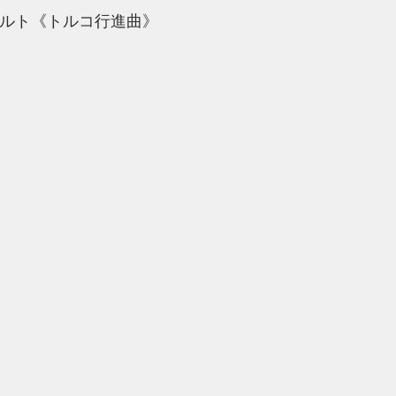
ァルト《トルコ行進曲》