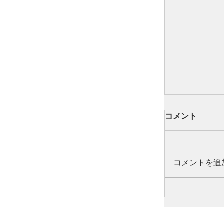
コメント
コメントを追
亀田夏絵＆
ス・ジョイ