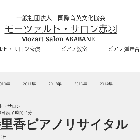
一般社団法人 国際育英文化協会
モーツァルト・サロン赤羽
Mozart Salon AKABANE
ルト・サロン公演
ピアノ教室
ピアノ弾き合
010年
2011年
2012年
2013年
2014年
ト・サロン
3日
読了時間: 1分
絵里香ピアノリサイタル
月9日